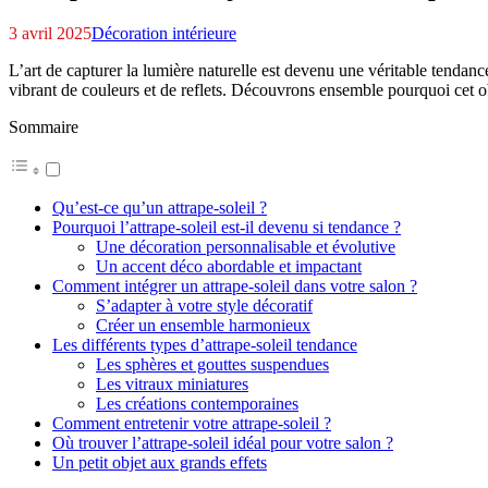
3 avril 2025
Décoration intérieure
L’art de capturer la lumière naturelle est devenu une véritable tend
vibrant de couleurs et de reflets. Découvrons ensemble pourquoi cet o
Sommaire
Qu’est-ce qu’un attrape-soleil ?
Pourquoi l’attrape-soleil est-il devenu si tendance ?
Une décoration personnalisable et évolutive
Un accent déco abordable et impactant
Comment intégrer un attrape-soleil dans votre salon ?
S’adapter à votre style décoratif
Créer un ensemble harmonieux
Les différents types d’attrape-soleil tendance
Les sphères et gouttes suspendues
Les vitraux miniatures
Les créations contemporaines
Comment entretenir votre attrape-soleil ?
Où trouver l’attrape-soleil idéal pour votre salon ?
Un petit objet aux grands effets