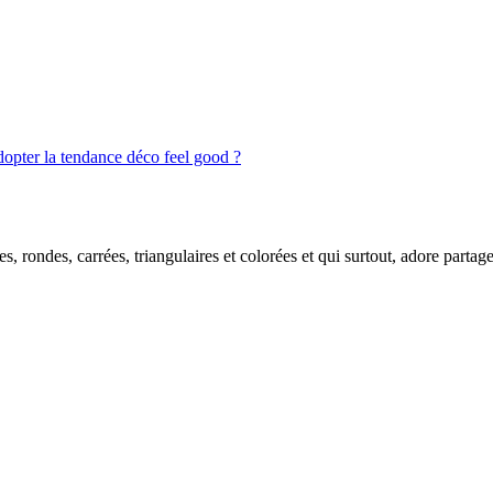
pter la tendance déco feel good ?
s, rondes, carrées, triangulaires et colorées et qui surtout, adore partag