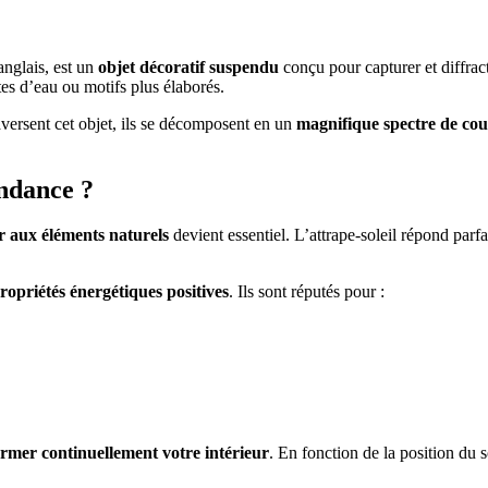
anglais, est un
objet décoratif suspendu
conçu pour capturer et diffrac
tes d’eau ou motifs plus élaborés.
raversent cet objet, ils se décomposent en un
magnifique spectre de cou
endance ?
er aux éléments naturels
devient essentiel. L’attrape-soleil répond parfa
ropriétés énergétiques positives
. Ils sont réputés pour :
ormer continuellement votre intérieur
. En fonction de la position du s