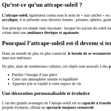
Qu’est-ce qu’un attrape-soleil ?
L’attrape-soleil
, également connu sous le nom de « sun catcher » en 
acrylique
, il se présente sous diverses formes : prismes, sphères, gout
Son principe est simple mais fascinant : lorsque les rayons du soleil t
créant ainsi une
ambiance féerique et apaisante
.
Pourquoi l’attrape-soleil est-il devenu si t
Dans un monde de plus en plus connecté,
le besoin de se reconnect
dans nos intérieurs.
De plus, dans de nombreuses cultures, ces objets sont associés à des
p
Purifier l’énergie d’une pièce
Créer une atmosphère sereine et équilibrée
Apporter joie et vitalité à votre espace de vie
Une décoration personnalisable et évolutive
L’un des grands avantages de l’attrape-soleil est sa
capacité à transf
projette évoluent, offrant un
spectacle toujours renouvelé
.