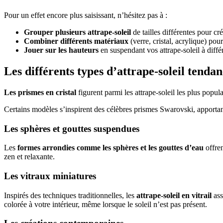
Pour un effet encore plus saisissant, n’hésitez pas à :
Grouper plusieurs attrape-soleil
de tailles différentes pour cr
Combiner différents matériaux
(verre, cristal, acrylique) pou
Jouer sur les hauteurs
en suspendant vos attrape-soleil à diffé
Les différents types d’attrape-soleil tenda
Les prismes en cristal
figurent parmi les attrape-soleil les plus popu
Certains modèles s’inspirent des célèbres prismes Swarovski, apportan
Les sphères et gouttes suspendues
Les
formes arrondies comme les sphères et les gouttes d’eau
offren
zen et relaxante.
Les vitraux miniatures
Inspirés des techniques traditionnelles, les
attrape-soleil en vitrail
ass
colorée à votre intérieur, même lorsque le soleil n’est pas présent.