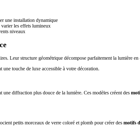
éer une installation dynamique
r varier les effets lumineux
rents niveaux
nce
laires. Leur structure géométrique décompose parfaitement la lumière en
t une touche de luxe accessible à votre décoration.
t une diffraction plus douce de la lumière. Ces modèles créent des
moti
ocient petits morceaux de verre coloré et plomb pour créer des
motifs d