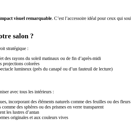
impact visuel remarquable
. C’est l’accessoire idéal pour ceux qui so
tre salon ?
oit stratégique :
et des rayons du soleil matinaux ou de fin d’après-midi
s projections colorées
pectacle lumineux (près du canapé ou d’un fauteuil de lecture)
iser avec tous les intérieurs :
ques, incorporant des éléments naturels comme des feuilles ou des fleurs
s comme des sphères ou des prismes en verre transparent
ent les lustres d’antan
formes originales et aux couleurs vives