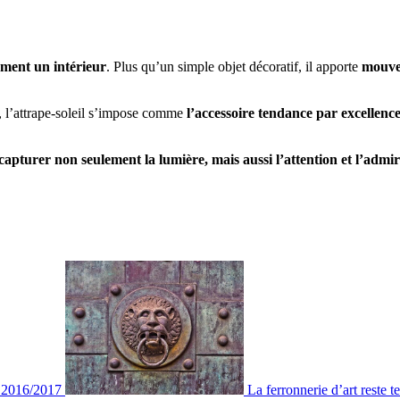
orment un intérieur
. Plus qu’un simple objet décoratif, il apporte
mouvem
s, l’attrape-soleil s’impose comme
l’accessoire tendance par excellenc
apturer non seulement la lumière, mais aussi l’attention et l’admira
n 2016/2017
La ferronnerie d’art reste 