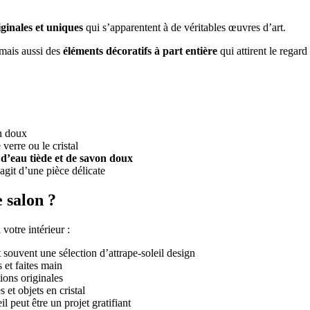
iginales et uniques
qui s’apparentent à de véritables œuvres d’art.
 mais aussi des
éléments décoratifs à part entière
qui attirent le regar
n doux
 verre ou le cristal
d’eau tiède et de savon doux
’agit d’une pièce délicate
e salon ?
votre intérieur :
 souvent une sélection d’attrape-soleil design
 et faites main
ions originales
 et objets en cristal
l peut être un projet gratifiant