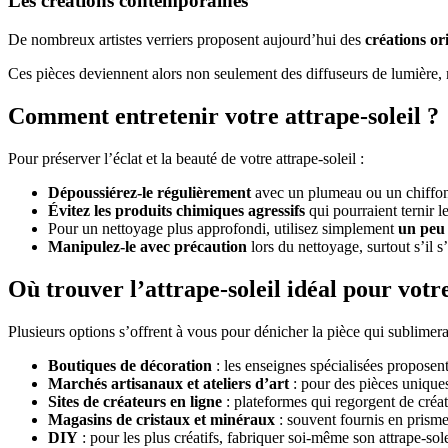
Les créations contemporaines
De nombreux artistes verriers proposent aujourd’hui des
créations or
Ces pièces deviennent alors non seulement des diffuseurs de lumière,
Comment entretenir votre attrape-soleil ?
Pour préserver l’éclat et la beauté de votre attrape-soleil :
Dépoussiérez-le régulièrement
avec un plumeau ou un chiffo
Évitez les produits chimiques agressifs
qui pourraient ternir le
Pour un nettoyage plus approfondi, utilisez simplement
un peu 
Manipulez-le avec précaution
lors du nettoyage, surtout s’il s
Où trouver l’attrape-soleil idéal pour votr
Plusieurs options s’offrent à vous pour dénicher la pièce qui sublimera 
Boutiques de décoration
: les enseignes spécialisées proposent
Marchés artisanaux et ateliers d’art
: pour des pièces uniques
Sites de créateurs en ligne
: plateformes qui regorgent de créat
Magasins de cristaux et minéraux
: souvent fournis en prismes
DIY
: pour les plus créatifs, fabriquer soi-même son attrape-solei