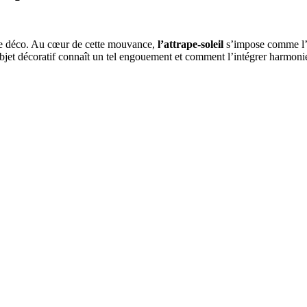
ance déco. Au cœur de cette mouvance,
l’attrape-soleil
s’impose comme l’a
bjet décoratif connaît un tel engouement et comment l’intégrer harmoni