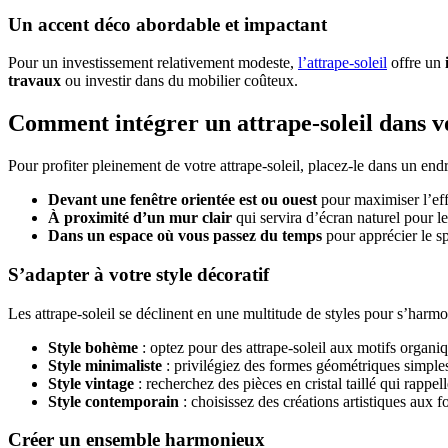
Un accent déco abordable et impactant
Pour un investissement relativement modeste,
l’attrape-soleil
offre un
travaux
ou investir dans du mobilier coûteux.
Comment intégrer un attrape-soleil dans vo
Pour profiter pleinement de votre attrape-soleil, placez-le dans un endr
Devant une fenêtre orientée est ou ouest
pour maximiser l’eff
À proximité d’un mur clair
qui servira d’écran naturel pour le
Dans un espace où vous passez du temps
pour apprécier le s
S’adapter à votre style décoratif
Les attrape-soleil se déclinent en une multitude de styles pour s’harmon
Style bohème
: optez pour des attrape-soleil aux motifs organi
Style minimaliste
: privilégiez des formes géométriques simple
Style vintage
: recherchez des pièces en cristal taillé qui rappell
Style contemporain
: choisissez des créations artistiques aux 
Créer un ensemble harmonieux