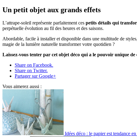
Un petit objet aux grands effets
L’attrape-soleil représente parfaitement ces
petits détails qui transf
perpétuelle évolution au fil des heures et des saisons.
Abordable, facile à installer et disponible dans une multitude de style
magie de la lumière naturelle transformer votre quotidien ?
Laissez-vous tenter par cet objet déco qui a le pouvoir unique de c
Share on Facebook.
Share on Twitter.
Partager sur Google+
Vous aimerez aussi :
Idées déco : le papier est tendance e