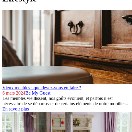
Vieux meubles : que devez-vous en faire ?
6 mars 2024
Be My Guest
Les meubles vieillissent, nos goûts évoluent, et parfois il est
nécessaire de se débarrasser de certains éléments de notre mobilier...
En savoir plus