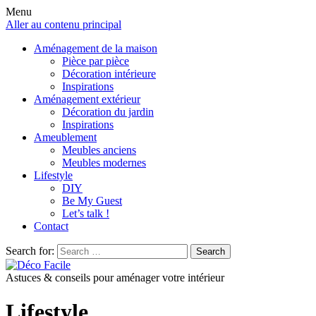
Menu
Aller au contenu principal
Aménagement de la maison
Pièce par pièce
Décoration intérieure
Inspirations
Aménagement extérieur
Décoration du jardin
Inspirations
Ameublement
Meubles anciens
Meubles modernes
Lifestyle
DIY
Be My Guest
Let’s talk !
Contact
Search for:
Search
Astuces & conseils pour aménager votre intérieur
Lifestyle