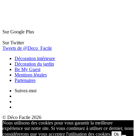
Sur Google Plus
Sur Twitter
Tweets de @Deco_Facile
Décoration intérieure
Décoration du jardin
Be My Guest
Mentions légales
Partenaires
Suivez-moi
© Déco Facile 2026
Nous utilisons des cookies pour vous garantir la meilleure
expérience sur notre site. Si vous continuez à utiliser ce dernier, nous
considérerons que vous acceptez l'utilisation des cookies.
Ok