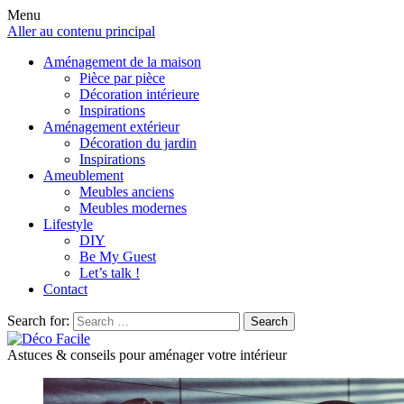
Menu
Aller au contenu principal
Aménagement de la maison
Pièce par pièce
Décoration intérieure
Inspirations
Aménagement extérieur
Décoration du jardin
Inspirations
Ameublement
Meubles anciens
Meubles modernes
Lifestyle
DIY
Be My Guest
Let’s talk !
Contact
Search for:
Search
Astuces & conseils pour aménager votre intérieur