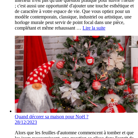
intérieur n'est pas qu'une question pratique pour suivre l'heure
; c'est aussi une opportunité d'ajouter une touche esthétique et
de caractère à votre espace de vie. Que vous optiez pour un
modèle contemporain, classique, industriel ou artistique, une
horloge murale peut servir de point focal dans une pièce,
complétant et même rehaussant …
Lire la suite
Quand décorer sa maison pour Noël ?
28/12/2023
Alors que les feuilles d'automne commencent à tomber et que