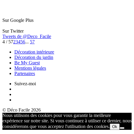
Sur Google Plus
Sur Twitter
Tweets de @Deco_Facile
4 / 57
2
3
4
5
6
...
57
Décoration intérieure
Décoration du jardin
Be My Guest
Mentions légales
Partenaires
Suivez-moi
© Déco Facile 2026
Nous utilisons des cookies pour vous garantir la meilleure
expérience sur notre site. Si vous continuez à utiliser ce dernier, nous
considérerons que vous acceptez l'utilisation des cookies.
Ok