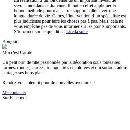
La réalisation d’un toit demande un important niveau de
savoir-faire dans le domaine. Il faut en effet appliquer la
bonne méthode pour réaliser un support solide avec une
longue durée de vie. Certes, l’intervention d’un spécialiste est
plus judicieuse pour faire les choses pas à pas. Mais, cela ne
vous empêche pas de vous informer sur les points importants.
S’informer sur ce que dit …
Lire la suite
Bonjour
Moi c'est Carole
Un petit brin de fille passionnée par la décoration sous toutes ses
formes, rondes, carrées, triangulaires et colorées et qui surtout, adore
partager ses bons plans.
Rendez-vous bientôt pour de nouvelles aventures !
Me contacter
Sur Facebook