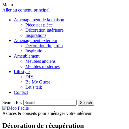
Menu
Aller au contenu principal
Aménagement de la maison
Pièce par pièce
Décoration intérieure
Inspirations
Aménagement extérieur
Décoration du jardin
Inspirations
Ameublement
Meubles anciens
Meubles modernes
Lifestyle
DIY
Be My Guest
Let’s talk !
Contact
Search for:
Search
Astuces & conseils pour aménager votre intérieur
Décoration de récupération