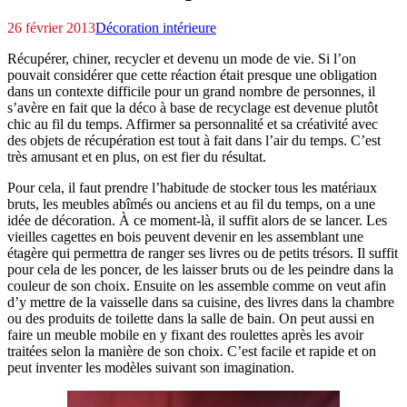
26 février 2013
Décoration intérieure
Récupérer, chiner, recycler et devenu un mode de vie. Si l’on
pouvait considérer que cette réaction était presque une obligation
dans un contexte difficile pour un grand nombre de personnes, il
s’avère en fait que la déco à base de recyclage est devenue plutôt
chic au fil du temps.
Affirmer sa personnalité et sa créativité avec
des objets de récupération est tout à fait dans l’air du temps. C’est
très amusant et en plus, on est fier du résultat.
Pour cela, il faut prendre l’habitude de stocker tous les matériaux
bruts, les meubles abîmés ou anciens et au fil du temps, on a une
idée de décoration. À ce moment-là, il suffit alors de se lancer. Les
vieilles cagettes en bois peuvent devenir en les assemblant une
étagère qui permettra de ranger ses livres ou de petits trésors. Il suffit
pour cela de les poncer, de les laisser bruts ou de les peindre dans la
couleur de son choix. Ensuite on les assemble comme on veut afin
d’y mettre de la vaisselle dans sa cuisine, des livres dans la chambre
ou des produits de toilette dans la salle de bain. On peut aussi en
faire un meuble mobile en y fixant des roulettes après les avoir
traitées selon la manière de son choix. C’est facile et rapide et on
peut inventer les modèles suivant son imagination.