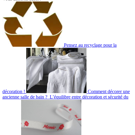
Pensez au recyclage pour la
décoration !
Comment décorer une
ancienne salle de bain ?
L’équilibre entre décoration et sécurité du