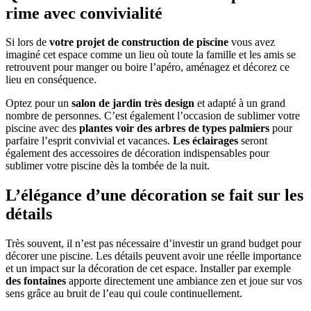
rime avec convivialité
Si lors de
votre projet de construction de piscine
vous avez
imaginé cet espace comme un lieu où toute la famille et les amis se
retrouvent pour manger ou boire l’apéro, aménagez et décorez ce
lieu en conséquence.
Optez pour un
salon de jardin très design
et adapté à un grand
nombre de personnes. C’est également l’occasion de sublimer votre
piscine avec des
plantes voir des arbres de types palmiers
pour
parfaire l’esprit convivial et vacances.
Les éclairages
seront
également des accessoires de décoration indispensables pour
sublimer votre piscine dès la tombée de la nuit.
L’élégance d’une décoration se fait sur les
détails
Très souvent, il n’est pas nécessaire d’investir un grand budget pour
décorer une piscine. Les détails peuvent avoir une réelle importance
et un impact sur la décoration de cet espace. Installer par exemple
des fontaines
apporte directement une ambiance zen et joue sur vos
sens grâce au bruit de l’eau qui coule continuellement.