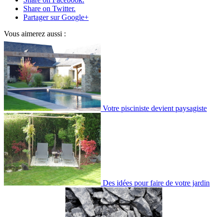
Share on Twitter.
Partager sur Google+
Vous aimerez aussi :
Votre pisciniste devient paysagiste
Des idées pour faire de votre jardin