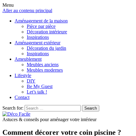
Menu
Aller au contenu principal
Aménagement de la maison
Pièce par pièce
Décoration intérieure
Inspirations
Aménagement extérieur
Décoration du jardin
Inspirations
Ameublement
Meubles anciens
Meubles modernes
Lifestyle
DIY
Be My Guest
Let’s talk !
Contact
Search for:
Search
Astuces & conseils pour aménager votre intérieur
Comment décorer votre coin piscine ?